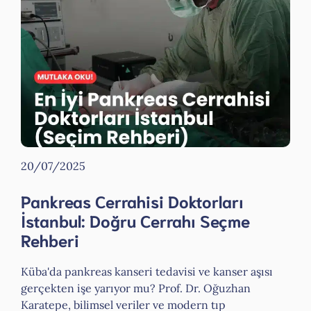
20/07/2025
Pankreas Cerrahisi Doktorları
İstanbul: Doğru Cerrahı Seçme
Rehberi
Küba'da pankreas kanseri tedavisi ve kanser aşısı
gerçekten işe yarıyor mu? Prof. Dr. Oğuzhan
Karatepe, bilimsel veriler ve modern tıp