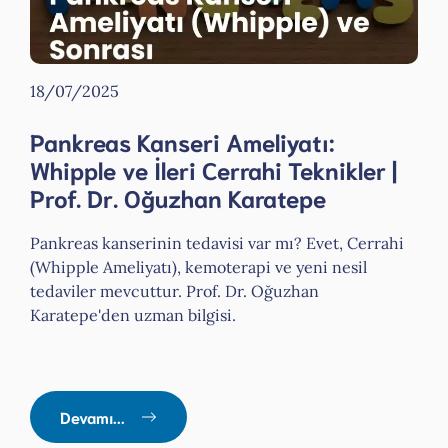
18/07/2025
Pankreas Kanseri Ameliyatı:
Whipple ve İleri Cerrahi Teknikler |
Prof. Dr. Oğuzhan Karatepe
Pankreas kanserinin tedavisi var mı? Evet, Cerrahi
(Whipple Ameliyatı), kemoterapi ve yeni nesil
tedaviler mevcuttur. Prof. Dr. Oğuzhan
Karatepe'den uzman bilgisi.
Devamı...