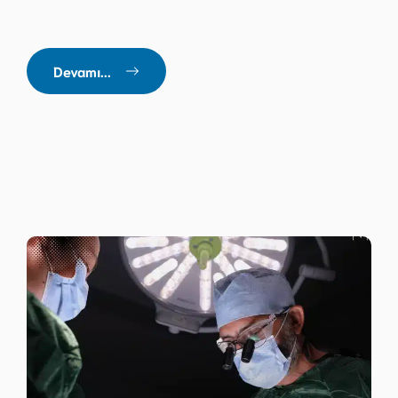
Devamı...