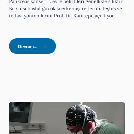
Pankreas kanseri 1. evre belirtileri genellikle siliktir.
Bu sinsi hastalığın olası erken işaretlerini, teşhis ve
tedavi yöntemlerini Prof. Dr. Karatepe açıklıyor.
Devamı...