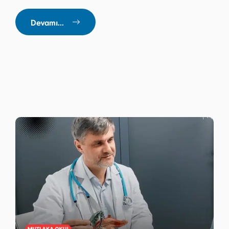
Devamı...