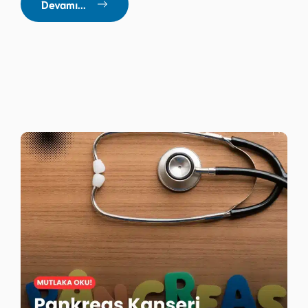
Devamı...