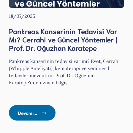
18/07/2025
Pankreas Kanserinin Tedavisi Var
Mı? Cerrahi ve Güncel Yöntemler |
Prof. Dr. Oğuzhan Karatepe
Pankreas kanserinin tedavisi var mı? Evet, Cerrahi
(Whipple Ameliyatı), kemoterapi ve yeni nesil
tedaviler mevcuttur. Prof. Dr. Oğuzhan
Karatepe'den uzman bilgisi.
Devamı...