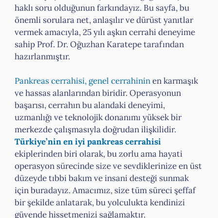
haklı soru olduğunun farkındayız. Bu sayfa, bu
önemli sorulara net, anlaşılır ve dürüst yanıtlar
vermek amacıyla, 25 yılı aşkın cerrahi deneyime
sahip Prof. Dr. Oğuzhan Karatepe tarafından
hazırlanmıştır.
Pankreas cerrahisi, genel cerrahinin
en karmaşık
ve hassas alanlarından biridir. Operasyonun
başarısı, cerrahın bu alandaki deneyimi,
uzmanlığı ve teknolojik donanımı yüksek bir
merkezde çalışmasıyla doğrudan ilişkilidir.
Türkiye’nin en iyi pankreas cerrahisi
ekiplerinden biri olarak, bu zorlu ama hayati
operasyon sürecinde size ve sevdiklerinize en üst
düzeyde tıbbi bakım ve insani desteği sunmak
için buradayız. Amacımız, size tüm süreci şeffaf
bir şekilde anlatarak, bu yolculukta kendinizi
güvende hissetmenizi sağlamaktır.