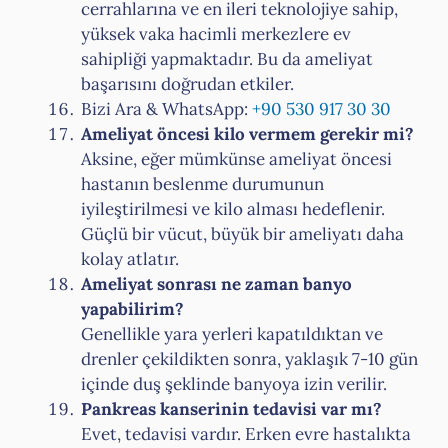
cerrahlarına ve en ileri teknolojiye sahip,
yüksek vaka hacimli merkezlere ev
sahipliği yapmaktadır. Bu da ameliyat
başarısını doğrudan etkiler.
Bizi Ara & WhatsApp:
+90 530 917 30 30
Ameliyat öncesi kilo vermem gerekir mi?
Aksine, eğer mümkünse ameliyat öncesi
hastanın beslenme durumunun
iyileştirilmesi ve kilo alması hedeflenir.
Güçlü bir vücut, büyük bir ameliyatı daha
kolay atlatır.
Ameliyat sonrası ne zaman banyo
yapabilirim?
Genellikle yara yerleri kapatıldıktan ve
drenler çekildikten sonra, yaklaşık 7-10 gün
içinde duş şeklinde banyoya izin verilir.
Pankreas kanserinin tedavisi var mı?
Evet, tedavisi vardır. Erken evre hastalıkta