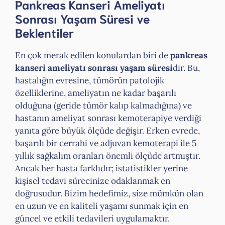
Pankreas Kanseri Ameliyatı
Sonrası Yaşam Süresi ve
Beklentiler
En çok merak edilen konulardan biri de
pankreas
kanseri ameliyatı sonrası yaşam süresi
dir. Bu,
hastalığın evresine, tümörün patolojik
özelliklerine, ameliyatın ne kadar başarılı
olduğuna (geride tümör kalıp kalmadığına) ve
hastanın ameliyat sonrası kemoterapiye verdiği
yanıta göre büyük ölçüde değişir. Erken evrede,
başarılı bir cerrahi ve adjuvan kemoterapi ile 5
yıllık sağkalım oranları önemli ölçüde artmıştır.
Ancak her hasta farklıdır; istatistikler yerine
kişisel tedavi sürecinize odaklanmak en
doğrusudur. Bizim hedefimiz, size mümkün olan
en uzun ve en kaliteli yaşamı sunmak için en
güncel ve etkili tedavileri uygulamaktır.