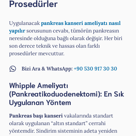
Prosedürler
Uygulanacak
pankreas kanseri ameliyatı nasıl
yapılır
sorusunun cevabı, tümörün pankreasın
neresinde olduğuna bağlı olarak değişir. Her biri
son derece teknik ve hassas olan farklı
prosedürler mevcuttur.
Bizi Ara & WhatsApp:
+90 530 917 30 30
Whipple Ameliyatı
(Pankreatikoduodenektomi): En Sık
Uygulanan Yöntem
Pankreas başı kanseri
vakalarında standart
olarak uygulanan “altın standart” cerrahi
yöntemdir. Sindirim sisteminin adeta yeniden