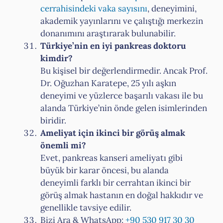
cerrahisindeki vaka sayısını
, deneyimini,
akademik yayınlarını ve çalıştığı merkezin
donanımını araştırarak bulunabilir.
Türkiye’nin en iyi pankreas doktoru
kimdir?
Bu kişisel bir değerlendirmedir. Ancak Prof.
Dr. Oğuzhan Karatepe, 25 yılı aşkın
deneyimi ve yüzlerce başarılı vakası ile bu
alanda Türkiye’nin önde gelen isimlerinden
biridir.
Ameliyat için ikinci bir görüş almak
önemli mi?
Evet, pankreas kanseri ameliyatı gibi
büyük bir karar öncesi, bu alanda
deneyimli farklı bir cerrahtan ikinci bir
görüş almak hastanın en doğal hakkıdır ve
genellikle tavsiye edilir.
Bizi Ara & WhatsApp:
+90 530 917 30 30