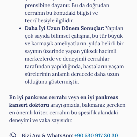
prensibine dayanır. Bu da doğrudan
cerrahın bu konudaki bilgisi ve
tecrübesiyle ilgilidir.
Daha İyi Uzun Dönem Sonuçlar:
Yapılan
çok sayıda bilimsel çalışma, bu tür büyük
ve karmaşık ameliyatların, yılda belirli bir
sayının üzerinde yapan yüksek hacimli
merkezlerde ve deneyimli cerrahlar
tarafından yapıldığında, hastaların yaşam
sürelerinin anlamlı derecede daha uzun
olduğunu göstermiştir.
En iyi pankreas cerrahı
veya
en iyi pankreas
kanseri doktoru
arayışınızda, bakmanız gereken
en önemli kriter, cerrahın bu spesifik alandaki
deneyimi ve vaka sayısıdır.
Bizi Ara & WhatsApp:
+90 530 917 30 30