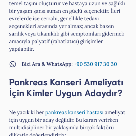
temel taşını oluşturur ve hastaya uzun ve sağlıklı
bir yaşam şansı sunan en güçlü seçenektir. İleri
evrelerde ise cerrahi, genellikle tedavi
seçenekleri arasında yer almaz; ancak bazen
sarılık veya tıkanıklık gibi semptomları gidermek
amacıyla palyatif (rahatlatıcı) girişimler
yapılabilir.
Bizi Ara & WhatsApp:
+90 530 917 30 30
Pankreas Kanseri Ameliyatı
İçin Kimler Uygun Adaydır?
Ne yazık ki her
pankreas kanseri hastası
ameliyat
için uygun bir aday değildir. Bu kararı verirken
multidisipliner bir yaklaşımla birçok faktörü
dikkatle değerlendiririz: