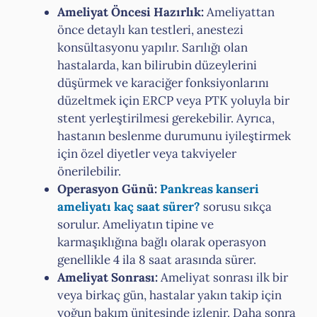
Ameliyat Öncesi Hazırlık:
Ameliyattan
önce detaylı kan testleri, anestezi
konsültasyonu yapılır. Sarılığı olan
hastalarda, kan bilirubin düzeylerini
düşürmek ve karaciğer fonksiyonlarını
düzeltmek için ERCP veya PTK yoluyla bir
stent yerleştirilmesi gerekebilir. Ayrıca,
hastanın beslenme durumunu iyileştirmek
için özel diyetler veya takviyeler
önerilebilir.
Operasyon Günü:
Pankreas kanseri
ameliyatı kaç saat sürer?
sorusu sıkça
sorulur. Ameliyatın tipine ve
karmaşıklığına bağlı olarak operasyon
genellikle 4 ila 8 saat arasında sürer.
Ameliyat Sonrası:
Ameliyat sonrası ilk bir
veya birkaç gün, hastalar yakın takip için
yoğun bakım ünitesinde izlenir. Daha sonra