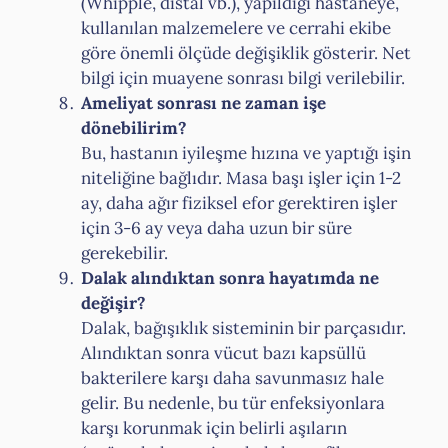
(Whipple, distal vb.), yapıldığı hastaneye,
kullanılan malzemelere ve cerrahi ekibe
göre önemli ölçüde değişiklik gösterir. Net
bilgi için muayene sonrası bilgi verilebilir.
Ameliyat sonrası ne zaman işe
dönebilirim?
Bu, hastanın iyileşme hızına ve yaptığı işin
niteliğine bağlıdır. Masa başı işler için 1-2
ay, daha ağır fiziksel efor gerektiren işler
için 3-6 ay veya daha uzun bir süre
gerekebilir.
Dalak alındıktan sonra hayatımda ne
değişir?
Dalak, bağışıklık sisteminin bir parçasıdır.
Alındıktan sonra vücut bazı kapsüllü
bakterilere karşı daha savunmasız hale
gelir. Bu nedenle, bu tür enfeksiyonlara
karşı korunmak için belirli aşıların