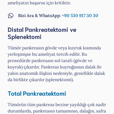
ameliyatın başarısı için kritiktir.
Bizi Ara & WhatsApp:
+90 530 917 30 30
Distal Pankreatektomi ve
Splenektomi
Tümör pankreasın gövde veya kuyruk kısmında
yerleşmişse bu ameliyat tercih edilir. Bu
prosedürde pankreasın sol tarafı (gövde ve
kuyruk) çıkarılır. Pankreas kuyruğunun dalak ile
yakın anatomik ilişkisi nedeniyle, genellikle dalak
da birlikte çıkarılır (splenektomi).
Total Pankreatektomi
Tümörün tüm pankreas bezine yayıldığı çok nadir
durumlarda, pankreasın tamamının, dalağın, safra