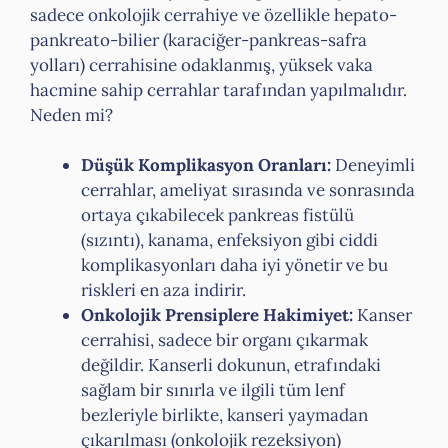
sadece onkolojik cerrahiye ve özellikle hepato-
pankreato-bilier (karaciğer-pankreas-safra
yolları) cerrahisine odaklanmış, yüksek vaka
hacmine sahip cerrahlar tarafından yapılmalıdır.
Neden mi?
Düşük Komplikasyon Oranları:
Deneyimli
cerrahlar, ameliyat sırasında ve sonrasında
ortaya çıkabilecek pankreas fistülü
(sızıntı), kanama, enfeksiyon gibi ciddi
komplikasyonları daha iyi yönetir ve bu
riskleri en aza indirir.
Onkolojik Prensiplere Hakimiyet:
Kanser
cerrahisi, sadece bir organı çıkarmak
değildir. Kanserli dokunun, etrafındaki
sağlam bir sınırla ve ilgili tüm lenf
bezleriyle birlikte, kanseri yaymadan
çıkarılması (onkolojik rezeksiyon)