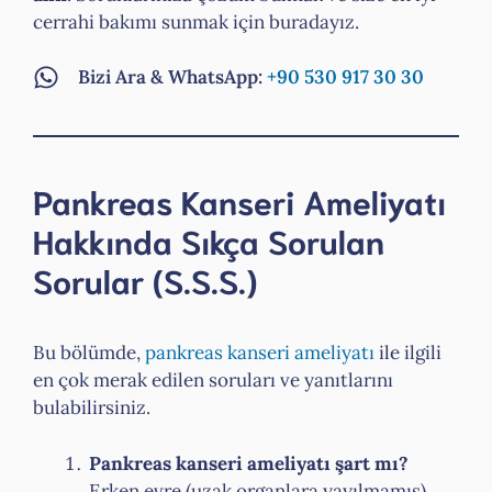
cerrahi bakımı sunmak için buradayız.
Bizi Ara & WhatsApp:
+90 530 917 30 30
Pankreas Kanseri Ameliyatı
Hakkında Sıkça Sorulan
Sorular (S.S.S.)
Bu bölümde,
pankreas kanseri ameliyatı
ile ilgili
en çok merak edilen soruları ve yanıtlarını
bulabilirsiniz.
Pankreas kanseri ameliyatı şart mı?
Erken evre (uzak organlara yayılmamış)