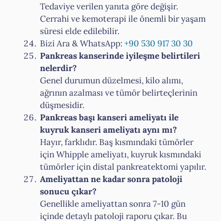
Tedaviye verilen yanıta göre değişir.
Cerrahi ve kemoterapi ile önemli bir yaşam
süresi elde edilebilir.
Bizi Ara & WhatsApp:
+90 530 917 30 30
Pankreas kanserinde iyileşme belirtileri
nelerdir?
Genel durumun düzelmesi, kilo alımı,
ağrının azalması ve tümör belirteçlerinin
düşmesidir.
Pankreas başı kanseri ameliyatı ile
kuyruk kanseri ameliyatı aynı mı?
Hayır, farklıdır. Baş kısmındaki tümörler
için Whipple ameliyatı, kuyruk kısmındaki
tümörler için distal pankreatektomi yapılır.
Ameliyattan ne kadar sonra patoloji
sonucu çıkar?
Genellikle ameliyattan sonra 7-10 gün
içinde detaylı patoloji raporu çıkar. Bu