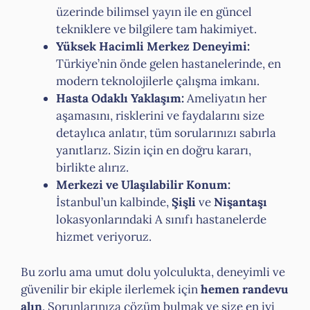
üzerinde bilimsel yayın ile en güncel
tekniklere ve bilgilere tam hakimiyet.
Yüksek Hacimli Merkez Deneyimi:
Türkiye’nin önde gelen hastanelerinde, en
modern teknolojilerle çalışma imkanı.
Hasta Odaklı Yaklaşım:
Ameliyatın her
aşamasını, risklerini ve faydalarını size
detaylıca anlatır, tüm sorularınızı sabırla
yanıtlarız. Sizin için en doğru kararı,
birlikte alırız.
Merkezi ve Ulaşılabilir Konum:
İstanbul’un kalbinde,
Şişli
ve
Nişantaşı
lokasyonlarındaki A sınıfı hastanelerde
hizmet veriyoruz.
Bu zorlu ama umut dolu yolculukta, deneyimli ve
güvenilir bir ekiple ilerlemek için
hemen randevu
alın
. Sorunlarınıza çözüm bulmak ve size en iyi