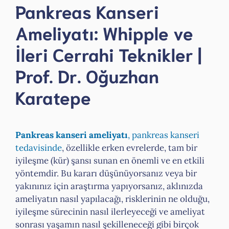
Pankreas Kanseri
Ameliyatı: Whipple ve
İleri Cerrahi Teknikler |
Prof. Dr. Oğuzhan
Karatepe
Pankreas kanseri ameliyatı
,
pankreas kanseri
tedavisinde
, özellikle erken evrelerde, tam bir
iyileşme (kür) şansı sunan en önemli ve en etkili
yöntemdir. Bu kararı düşünüyorsanız veya bir
yakınınız için araştırma yapıyorsanız, aklınızda
ameliyatın nasıl yapılacağı, risklerinin ne olduğu,
iyileşme sürecinin nasıl ilerleyeceği ve ameliyat
sonrası yaşamın nasıl şekilleneceği gibi birçok