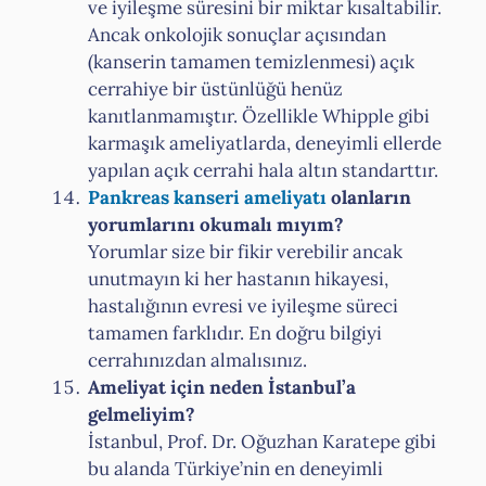
ve iyileşme süresini bir miktar kısaltabilir.
Ancak onkolojik sonuçlar açısından
(kanserin tamamen temizlenmesi) açık
cerrahiye bir üstünlüğü henüz
kanıtlanmamıştır. Özellikle Whipple gibi
karmaşık ameliyatlarda, deneyimli ellerde
yapılan açık cerrahi hala altın standarttır.
Pankreas kanseri ameliyatı
olanların
yorumlarını okumalı mıyım?
Yorumlar size bir fikir verebilir ancak
unutmayın ki her hastanın hikayesi,
hastalığının evresi ve iyileşme süreci
tamamen farklıdır. En doğru bilgiyi
cerrahınızdan almalısınız.
Ameliyat için neden İstanbul’a
gelmeliyim?
İstanbul, Prof. Dr. Oğuzhan Karatepe gibi
bu alanda Türkiye’nin en deneyimli