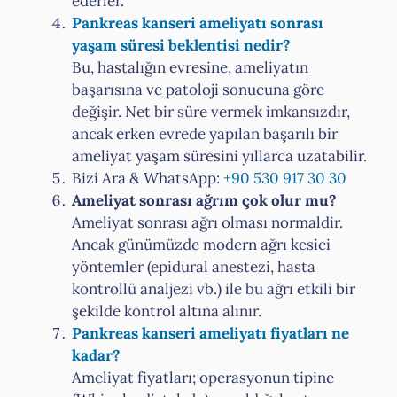
ederler.
Pankreas kanseri ameliyatı sonrası
yaşam süresi beklentisi nedir?
Bu, hastalığın evresine, ameliyatın
başarısına ve patoloji sonucuna göre
değişir. Net bir süre vermek imkansızdır,
ancak erken evrede yapılan başarılı bir
ameliyat yaşam süresini yıllarca uzatabilir.
Bizi Ara & WhatsApp:
+90 530 917 30 30
Ameliyat sonrası ağrım çok olur mu?
Ameliyat sonrası ağrı olması normaldir.
Ancak günümüzde modern ağrı kesici
yöntemler (epidural anestezi, hasta
kontrollü analjezi vb.) ile bu ağrı etkili bir
şekilde kontrol altına alınır.
Pankreas kanseri ameliyatı fiyatları ne
kadar?
Ameliyat fiyatları; operasyonun tipine