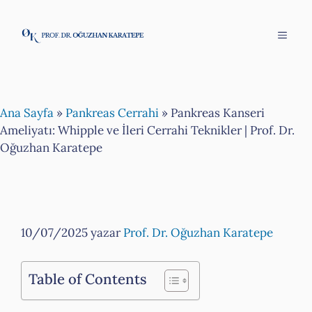
İçeriğe
atla
Menü
Ana Sayfa
»
Pankreas Cerrahi
»
Pankreas Kanseri
Ameliyatı: Whipple ve İleri Cerrahi Teknikler | Prof. Dr.
Oğuzhan Karatepe
10/07/2025
yazar
Prof. Dr. Oğuzhan Karatepe
Table of Contents