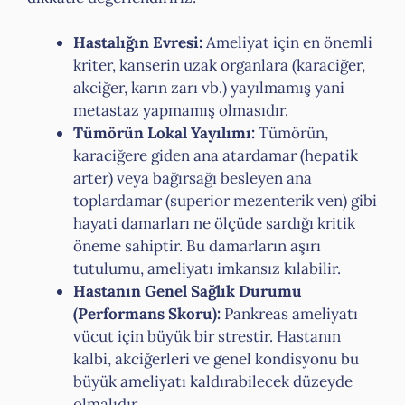
Hastalığın Evresi:
Ameliyat için en önemli
kriter, kanserin uzak organlara (karaciğer,
akciğer, karın zarı vb.) yayılmamış yani
metastaz yapmamış olmasıdır.
Tümörün Lokal Yayılımı:
Tümörün,
karaciğere giden ana atardamar (hepatik
arter) veya bağırsağı besleyen ana
toplardamar (superior mezenterik ven) gibi
hayati damarları ne ölçüde sardığı kritik
öneme sahiptir. Bu damarların aşırı
tutulumu, ameliyatı imkansız kılabilir.
Hastanın Genel Sağlık Durumu
(Performans Skoru):
Pankreas ameliyatı
vücut için büyük bir strestir. Hastanın
kalbi, akciğerleri ve genel kondisyonu bu
büyük ameliyatı kaldırabilecek düzeyde
olmalıdır.