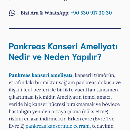
Bizi Ara & WhatsApp:
+90 530 917 30 30
Pankreas Kanseri Ameliyatı
Nedir ve Neden Yapılır?
Pankreas kanseri ameliyatı
, kanserli tümörün,
etrafındaki bir miktar sağlam pankreas dokusu ve
ilişkili lenf bezleri ile birlikte vücuttan tamamen
çıkarılması işlemidir. Ameliyatın temel amacı,
geride hiç kanser hücresi bırakmamak ve böylece
hastalığın yeniden ortaya çıkma (nüks etme)
riskini en aza indirmektir. Erken evre (Evre 1 ve
Evre 2)
pankreas kanserinde cerrahi,
tedavinin