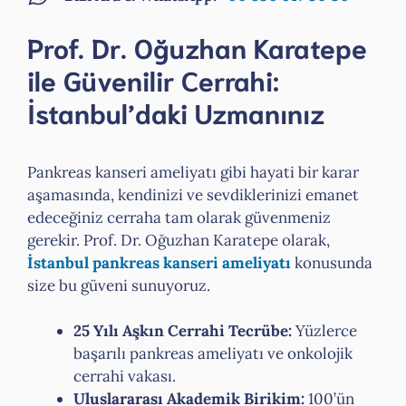
Prof. Dr. Oğuzhan Karatepe
ile Güvenilir Cerrahi:
İstanbul’daki Uzmanınız
Pankreas kanseri ameliyatı gibi hayati bir karar
aşamasında, kendinizi ve sevdiklerinizi emanet
edeceğiniz cerraha tam olarak güvenmeniz
gerekir. Prof. Dr. Oğuzhan Karatepe olarak,
İstanbul pankreas kanseri ameliyatı
konusunda
size bu güveni sunuyoruz.
25 Yılı Aşkın Cerrahi Tecrübe:
Yüzlerce
başarılı pankreas ameliyatı ve onkolojik
cerrahi vakası.
Uluslararası Akademik Birikim:
100’ün