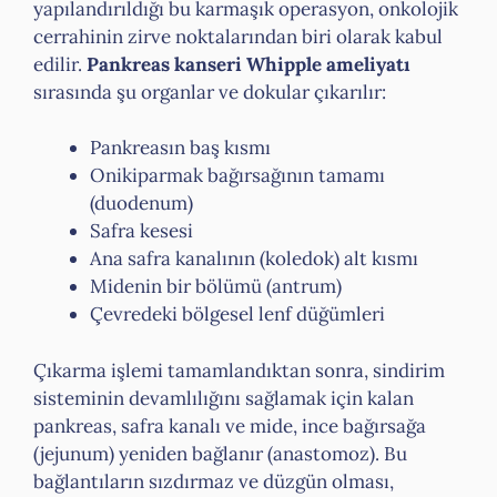
yapılandırıldığı bu karmaşık operasyon, onkolojik
cerrahinin zirve noktalarından biri olarak kabul
edilir.
Pankreas kanseri Whipple ameliyatı
sırasında şu organlar ve dokular çıkarılır:
Pankreasın baş kısmı
Onikiparmak bağırsağının tamamı
(duodenum)
Safra kesesi
Ana safra kanalının (koledok) alt kısmı
Midenin bir bölümü (antrum)
Çevredeki bölgesel lenf düğümleri
Çıkarma işlemi tamamlandıktan sonra, sindirim
sisteminin devamlılığını sağlamak için kalan
pankreas, safra kanalı ve mide, ince bağırsağa
(jejunum) yeniden bağlanır (anastomoz). Bu
bağlantıların sızdırmaz ve düzgün olması,