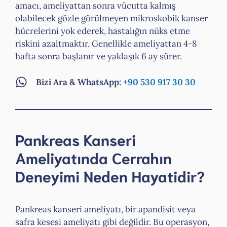
amacı, ameliyattan sonra vücutta kalmış
olabilecek gözle görülmeyen mikroskobik kanser
hücrelerini yok ederek, hastalığın nüks etme
riskini azaltmaktır. Genellikle ameliyattan 4-8
hafta sonra başlanır ve yaklaşık 6 ay sürer.
Bizi Ara & WhatsApp:
+90 530 917 30 30
Pankreas Kanseri
Ameliyatında Cerrahın
Deneyimi Neden Hayatidir?
Pankreas kanseri ameliyatı, bir apandisit veya
safra kesesi ameliyatı gibi değildir. Bu operasyon,