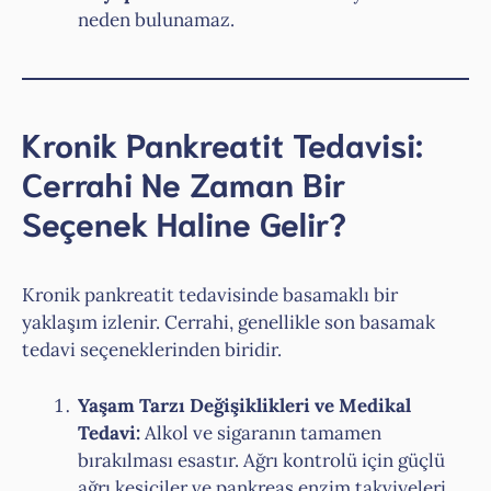
neden bulunamaz.
Kronik Pankreatit Tedavisi:
Cerrahi Ne Zaman Bir
Seçenek Haline Gelir?
Kronik pankreatit tedavisinde basamaklı bir
yaklaşım izlenir. Cerrahi, genellikle son basamak
tedavi seçeneklerinden biridir.
Yaşam Tarzı Değişiklikleri ve Medikal
Tedavi:
Alkol ve sigaranın tamamen
bırakılması esastır. Ağrı kontrolü için güçlü
ağrı kesiciler ve pankreas enzim takviyeleri