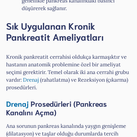
genellikle pankreas kanalındaki basıncı
düşürerek sağlanır.
Sık Uygulanan Kronik
Pankreatit Ameliyatları
Kronik pankreatit cerrahisi oldukça karmaşıktır ve
hastanın anatomik problemine özel bir ameliyat
seçimi gerektirir. Temel olarak iki ana cerrahi grubu
vardır:
Drenaj
(rahatlatma) ve Rezeksiyon (çıkarma)
prosedürleri.
Drenaj
Prosedürleri (Pankreas
Kanalını Açma)
Ana sorunun pankreas kanalında yaygın genişleme
(dilatasyon) ve taşlar olduğu durumlarda tercih