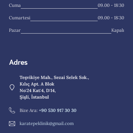
Cuma
09.00 - 18:30
Cumartesi
09.00 - 18:30
Pazar
Kapalı
Adres
Teşvikiye Mah., Sezai Selek Sok.,
Kılıç Apt. A Blok
No:24 Kat:4, D:14,
Şişli, İstanbul
Bize Ara:
+90 530 917 30 30
karatepeklinik@gmail.com