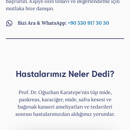
başvurun. Kişiye özel tedavi ve değerlendirme için
mutlaka bize danışın.
Bizi Ara & WhatsApp:
+90 530 917 30 30
Hastalarımız Neler Dedi?
Prof. Dr. Oğuzhan Karatepe’nin tüp mide,
pankreas, karaciğer, mide, safra kesesi ve
bağırsak kanseri ameliyatları ve tedavileri
sonrası hastalarımızdan aldığımız yorumlar.