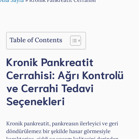
Ana Sayfa
»
Kronik Pankreatit Cerrahisi
Table of Contents
Kronik Pankreatit
Cerrahisi: Ağrı Kontrolü
ve Cerrahi Tedavi
Seçenekleri
Kronik pankreatit, pankreasın ilerleyici ve geri
döndürülemez bir şekilde hasar görmesiyle
karakterize, ciddi ve yaşam kalitesini derinden