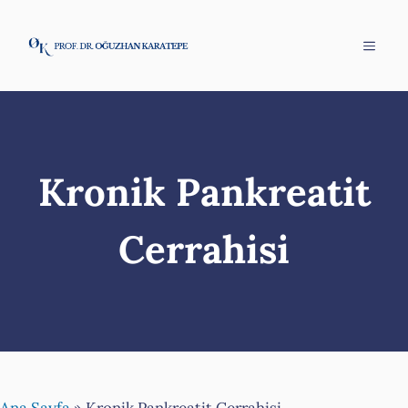
İçeriğe
atla
Menü
Kronik Pankreatit
Cerrahisi