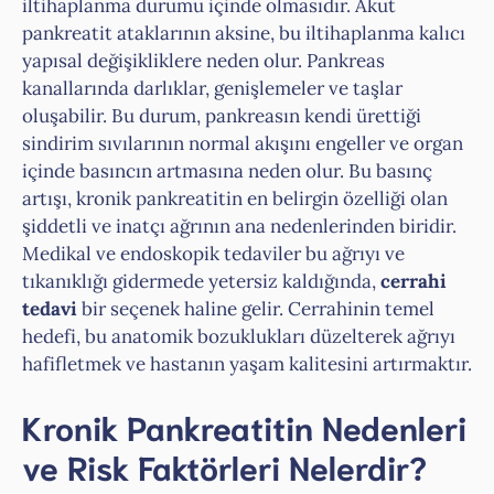
iltihaplanma durumu içinde olmasıdır. Akut
pankreatit ataklarının aksine, bu iltihaplanma kalıcı
yapısal değişikliklere neden olur. Pankreas
kanallarında darlıklar, genişlemeler ve taşlar
oluşabilir. Bu durum, pankreasın kendi ürettiği
sindirim sıvılarının normal akışını engeller ve organ
içinde basıncın artmasına neden olur. Bu basınç
artışı, kronik pankreatitin en belirgin özelliği olan
şiddetli ve inatçı ağrının ana nedenlerinden biridir.
Medikal ve endoskopik tedaviler bu ağrıyı ve
tıkanıklığı gidermede yetersiz kaldığında,
cerrahi
tedavi
bir seçenek haline gelir. Cerrahinin temel
hedefi, bu anatomik bozuklukları düzelterek ağrıyı
hafifletmek ve hastanın yaşam kalitesini artırmaktır.
Kronik Pankreatitin Nedenleri
ve Risk Faktörleri Nelerdir?