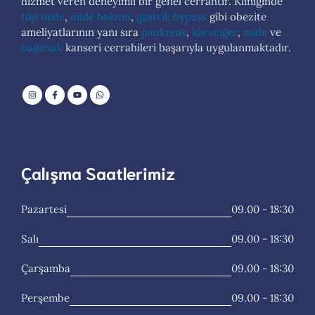
hizmet veren deneyimli bir genel cerrahtır. Kliniğinde
tüp mide
,
mide balonu
,
gastrik bypass
gibi obezite
ameliyatlarının yanı sıra
pankreas
,
karaciğer
,
mide
ve
bağırsak
kanseri cerrahileri başarıyla uygulanmaktadır.
Çalışma Saatlerimiz
Pazartesi
09.00 - 18:30
Salı
09.00 - 18:30
Çarşamba
09.00 - 18:30
Perşembe
09.00 - 18:30