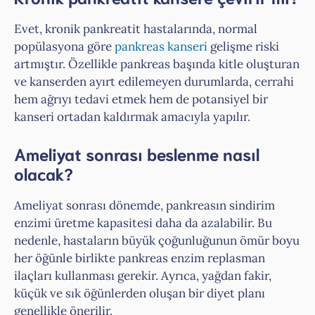
Evet, kronik pankreatit hastalarında, normal
popülasyona göre
pankreas kanseri
gelişme riski
artmıştır. Özellikle pankreas başında kitle oluşturan
ve kanserden ayırt edilemeyen durumlarda, cerrahi
hem ağrıyı tedavi etmek hem de potansiyel bir
kanseri ortadan kaldırmak amacıyla yapılır.
Ameliyat sonrası beslenme nasıl
olacak?
Ameliyat sonrası dönemde, pankreasın sindirim
enzimi üretme kapasitesi daha da azalabilir. Bu
nedenle, hastaların büyük çoğunluğunun ömür boyu
her öğünle birlikte pankreas enzim replasman
ilaçları kullanması gerekir. Ayrıca, yağdan fakir,
küçük ve sık öğünlerden oluşan bir diyet planı
genellikle önerilir.