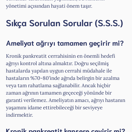
yönetimi açısından hayati önem taşır.
Sıkça Sorulan Sorular (S.S.S.)
Ameliyat ağrıyı tamamen geçirir mi?
Kronik pankreatit cerrahisinin en önemli hedefi
ağrıyı kontrol altına almaktır. Doğru seçilmiş
hastalarda yapılan uygun cerrahi müdahale ile
hastaların %70-80’inde ağrıda belirgin bir azalma
veya tam rahatlama sağlanabilir. Ancak hiçbir
zaman ağrının tamamen geçeceği yönünde bir
garanti verilemez. Ameliyatın amacı, ağrıyı hastanın
yaşamını idame ettirebileceği bir seviyeye
indirmektir.
Kronik pankreatit kansere çevirir mi?