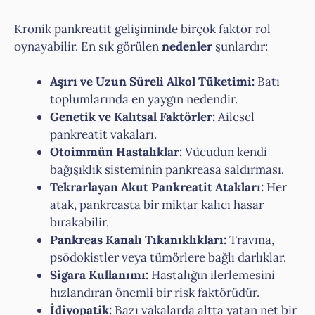
Kronik pankreatit gelişiminde birçok faktör rol
oynayabilir. En sık görülen
nedenler
şunlardır:
Aşırı ve Uzun Süreli Alkol Tüketimi:
Batı
toplumlarında en yaygın nedendir.
Genetik ve Kalıtsal Faktörler:
Ailesel
pankreatit vakaları.
Otoimmün Hastalıklar:
Vücudun kendi
bağışıklık sisteminin pankreasa saldırması.
Tekrarlayan Akut Pankreatit Atakları:
Her
atak, pankreasta bir miktar kalıcı hasar
bırakabilir.
Pankreas Kanalı Tıkanıklıkları:
Travma,
psödokistler veya tümörlere bağlı darlıklar.
Sigara Kullanımı:
Hastalığın ilerlemesini
hızlandıran önemli bir risk faktörüdür.
İdiyopatik:
Bazı vakalarda altta yatan net bir