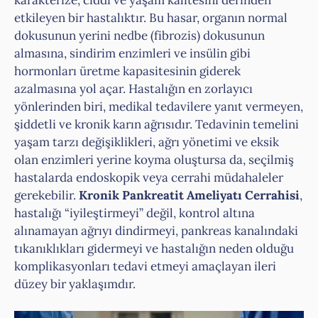
etkileyen bir hastalıktır. Bu hasar, organın normal
dokusunun yerini nedbe (fibrozis) dokusunun
almasına, sindirim enzimleri ve insülin gibi
hormonları üretme kapasitesinin giderek
azalmasına yol açar. Hastalığın en zorlayıcı
yönlerinden biri, medikal tedavilere yanıt vermeyen,
şiddetli ve kronik karın ağrısıdır. Tedavinin temelini
yaşam tarzı değişiklikleri, ağrı yönetimi ve eksik
olan enzimleri yerine koyma oluştursa da, seçilmiş
hastalarda endoskopik veya cerrahi müdahaleler
gerekebilir.
Kronik Pankreatit Ameliyatı Cerrahisi
,
hastalığı “iyileştirmeyi” değil, kontrol altına
alınamayan ağrıyı dindirmeyi, pankreas kanalındaki
tıkanıklıkları gidermeyi ve hastalığın neden olduğu
komplikasyonları tedavi etmeyi amaçlayan ileri
düzey bir yaklaşımdır.