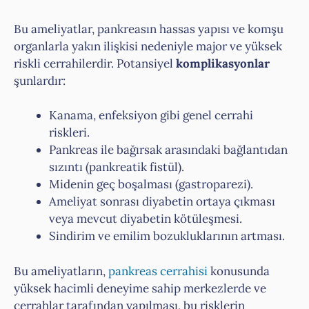
Bu ameliyatlar, pankreasın hassas yapısı ve komşu
organlarla yakın ilişkisi nedeniyle major ve yüksek
riskli cerrahilerdir. Potansiyel
komplikasyonlar
şunlardır:
Kanama, enfeksiyon gibi genel cerrahi
riskleri.
Pankreas ile bağırsak arasındaki bağlantıdan
sızıntı (pankreatik fistül).
Midenin geç boşalması (gastroparezi).
Ameliyat sonrası diyabetin ortaya çıkması
veya mevcut diyabetin kötüleşmesi.
Sindirim ve emilim bozukluklarının artması.
Bu ameliyatların,
pankreas cerrahisi
konusunda
yüksek hacimli deneyime sahip merkezlerde ve
cerrahlar tarafından yapılması, bu risklerin