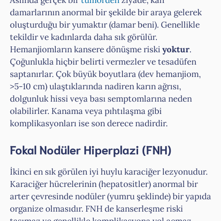
damarlarının anormal bir şekilde bir araya gelerek
oluşturduğu bir yumaktır (damar beni). Genellikle
tekildir ve kadınlarda daha sık görülür.
Hemanjiomların kansere dönüşme riski
yoktur
.
Çoğunlukla hiçbir belirti vermezler ve tesadüfen
saptanırlar. Çok büyük boyutlara (dev hemanjiom,
>5-10 cm) ulaştıklarında nadiren karın ağrısı,
dolgunluk hissi veya bası semptomlarına neden
olabilirler. Kanama veya pıhtılaşma gibi
komplikasyonları ise son derece nadirdir.
Fokal Nodüler Hiperplazi (FNH)
İkinci en sık görülen iyi huylu karaciğer lezyonudur.
Karaciğer hücrelerinin (hepatositler) anormal bir
arter çevresinde nodüler (yumru şeklinde) bir yapıda
organize olmasıdır. FNH de kanserleşme riski