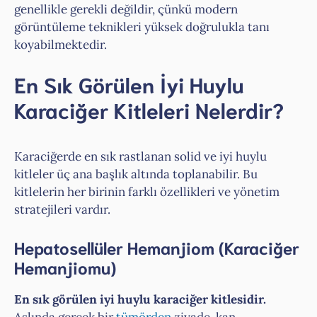
genellikle gerekli değildir, çünkü modern
görüntüleme teknikleri yüksek doğrulukla tanı
koyabilmektedir.
En Sık Görülen İyi Huylu
Karaciğer Kitleleri Nelerdir?
Karaciğerde en sık rastlanan solid ve iyi huylu
kitleler üç ana başlık altında toplanabilir. Bu
kitlelerin her birinin farklı özellikleri ve yönetim
stratejileri vardır.
Hepatosellüler Hemanjiom (Karaciğer
Hemanjiomu)
En sık görülen iyi huylu karaciğer kitlesidir.
Aslında gerçek bir
tümörden
ziyade, kan