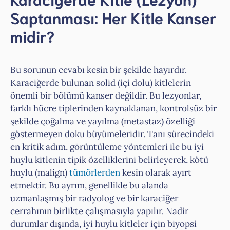
Saptanması: Her Kitle Kanser
midir?
Bu sorunun cevabı kesin bir şekilde hayırdır.
Karaciğerde bulunan solid (içi dolu) kitlelerin
önemli bir bölümü kanser değildir. Bu lezyonlar,
farklı hücre tiplerinden kaynaklanan, kontrolsüz bir
şekilde çoğalma ve yayılma (metastaz) özelliği
göstermeyen doku büyümeleridir. Tanı sürecindeki
en kritik adım, görüntüleme yöntemleri ile bu iyi
huylu kitlenin tipik özelliklerini belirleyerek, kötü
huylu (malign)
tümörlerden
kesin olarak ayırt
etmektir. Bu ayrım, genellikle bu alanda
uzmanlaşmış bir radyolog ve bir karaciğer
cerrahının birlikte çalışmasıyla yapılır. Nadir
durumlar dışında, iyi huylu kitleler için biyopsi