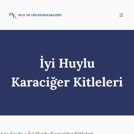
İçeriğe
atla
Menü
İyi Huylu
Karaciğer Kitleleri