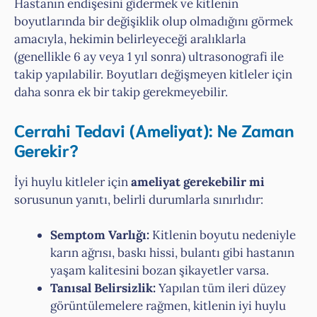
Hastanın endişesini gidermek ve kitlenin
boyutlarında bir değişiklik olup olmadığını görmek
amacıyla, hekimin belirleyeceği aralıklarla
(genellikle 6 ay veya 1 yıl sonra) ultrasonografi ile
takip yapılabilir. Boyutları değişmeyen kitleler için
daha sonra ek bir takip gerekmeyebilir.
Cerrahi Tedavi (Ameliyat): Ne Zaman
Gerekir?
İyi huylu kitleler için
ameliyat gerekebilir mi
sorusunun yanıtı, belirli durumlarla sınırlıdır:
Semptom Varlığı:
Kitlenin boyutu nedeniyle
karın ağrısı, baskı hissi, bulantı gibi hastanın
yaşam kalitesini bozan şikayetler varsa.
Tanısal Belirsizlik:
Yapılan tüm ileri düzey
görüntülemelere rağmen, kitlenin iyi huylu