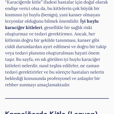
“Karaciğerde kitle” ifadesi hastalar için doğal olarak
endişe verici olsa da, bu kitlelerin çok büyük bir
kısmının iyi huylu (benign), yani kanser olmayan
lezyonlar olduğunu bilmek önemlidir.
İyi huylu
karaciğer kitleleri
, genellikle bir sağlık riski
oluşturmaz ve tedavi gerektirmez. Ancak, her
kitlenin doğru bir şekilde tanınması, kanser gibi
ciddi durumlardan ayırt edilmesi ve doğru bir takip
veya tedavi planının oluşturulması hayati önem
taşır. Bu sayfa, en sık görülen iyi huylu karaciğer
kitleleri nelerdir, nasıl teşhis edilirler, ne zaman
tedavi gerektirirler ve bu süreçte hastaları nelerin
beklediği konusunda profesyonel ve anlaşılır bir
rehber sunmayı amaçlamaktadır.
Karaciğerde Kitle (Lezyon)