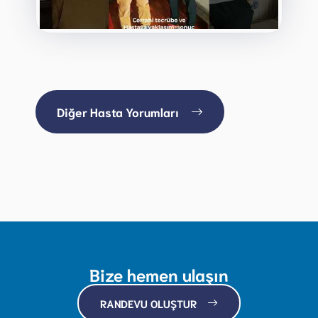
Diğer Hasta Yorumları
Bize hemen ulaşın
RANDEVU OLUŞTUR