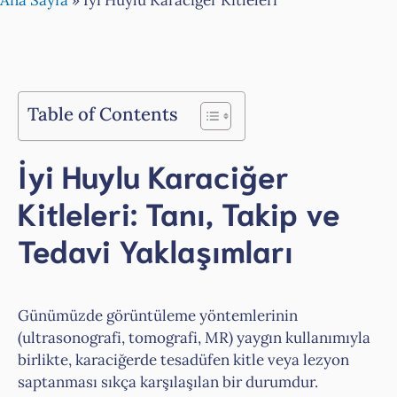
Ana Sayfa
»
İyi Huylu Karaciğer Kitleleri
Table of Contents
İyi Huylu Karaciğer
Kitleleri: Tanı, Takip ve
Tedavi Yaklaşımları
Günümüzde görüntüleme yöntemlerinin
(ultrasonografi, tomografi, MR) yaygın kullanımıyla
birlikte, karaciğerde tesadüfen kitle veya lezyon
saptanması sıkça karşılaşılan bir durumdur.