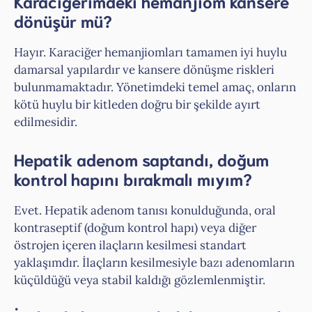
Karaciğerimdeki hemanjiom kansere
dönüşür mü?
Hayır. Karaciğer hemanjiomları tamamen iyi huylu
damarsal yapılardır ve kansere dönüşme riskleri
bulunmamaktadır. Yönetimdeki temel amaç, onların
kötü huylu bir kitleden doğru bir şekilde ayırt
edilmesidir.
Hepatik adenom saptandı, doğum
kontrol hapını bırakmalı mıyım?
Evet. Hepatik adenom tanısı konulduğunda, oral
kontraseptif (doğum kontrol hapı) veya diğer
östrojen içeren ilaçların kesilmesi standart
yaklaşımdır. İlaçların kesilmesiyle bazı adenomların
küçüldüğü veya stabil kaldığı gözlemlenmiştir.