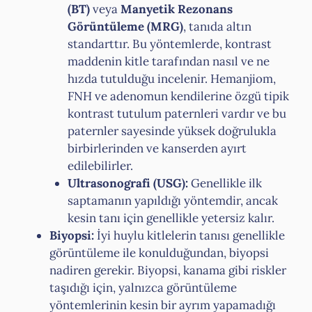
(BT)
veya
Manyetik Rezonans
Görüntüleme (MRG)
, tanıda altın
standarttır. Bu yöntemlerde, kontrast
maddenin kitle tarafından nasıl ve ne
hızda tutulduğu incelenir. Hemanjiom,
FNH ve adenomun kendilerine özgü tipik
kontrast tutulum paternleri vardır ve bu
paternler sayesinde yüksek doğrulukla
birbirlerinden ve kanserden ayırt
edilebilirler.
Ultrasonografi (USG):
Genellikle ilk
saptamanın yapıldığı yöntemdir, ancak
kesin tanı için genellikle yetersiz kalır.
Biyopsi:
İyi huylu kitlelerin tanısı genellikle
görüntüleme ile konulduğundan, biyopsi
nadiren gerekir. Biyopsi, kanama gibi riskler
taşıdığı için, yalnızca görüntüleme
yöntemlerinin kesin bir ayrım yapamadığı