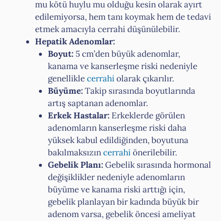
mu kötü huylu mu olduğu kesin olarak ayırt
edilemiyorsa, hem tanı koymak hem de tedavi
etmek amacıyla cerrahi düşünülebilir.
Hepatik Adenomlar:
Boyut:
5 cm’den büyük adenomlar,
kanama ve kanserleşme riski nedeniyle
genellikle
cerrahi
olarak çıkarılır.
Büyüme:
Takip sırasında boyutlarında
artış saptanan adenomlar.
Erkek Hastalar:
Erkeklerde görülen
adenomların kanserleşme riski daha
yüksek kabul edildiğinden, boyutuna
bakılmaksızın
cerrahi
önerilebilir.
Gebelik Planı:
Gebelik sırasında hormonal
değişiklikler nedeniyle adenomların
büyüme ve kanama riski arttığı için,
gebelik planlayan bir kadında büyük bir
adenom varsa, gebelik öncesi ameliyat