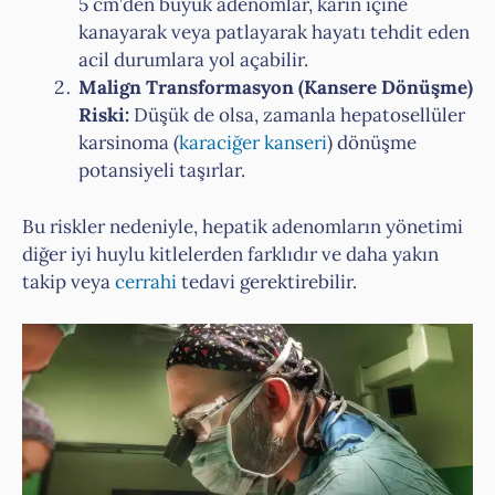
5 cm’den büyük adenomlar, karın içine
kanayarak veya patlayarak hayatı tehdit eden
acil durumlara yol açabilir.
Malign Transformasyon (Kansere Dönüşme)
Riski:
Düşük de olsa, zamanla hepatosellüler
karsinoma (
karaciğer kanseri
) dönüşme
potansiyeli taşırlar.
Bu riskler nedeniyle, hepatik adenomların yönetimi
diğer iyi huylu kitlelerden farklıdır ve daha yakın
takip veya
cerrahi
tedavi gerektirebilir.