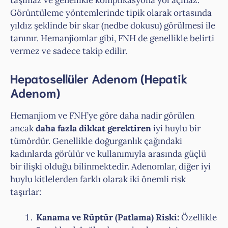
taşımaz ve genellikle komplikasyona yol açmaz.
Görüntüleme yöntemlerinde tipik olarak ortasında
yıldız şeklinde bir skar (nedbe dokusu) görülmesi ile
tanınır. Hemanjiomlar gibi, FNH de genellikle belirti
vermez ve sadece takip edilir.
Hepatosellüler Adenom (Hepatik
Adenom)
Hemanjiom ve FNH’ye göre daha nadir görülen
ancak
daha fazla dikkat gerektiren
iyi huylu bir
tümördür. Genellikle doğurganlık çağındaki
kadınlarda görülür ve kullanımıyla arasında güçlü
bir ilişki olduğu bilinmektedir. Adenomlar, diğer iyi
huylu kitlelerden farklı olarak iki önemli risk
taşırlar:
Kanama ve Rüptür (Patlama) Riski:
Özellikle