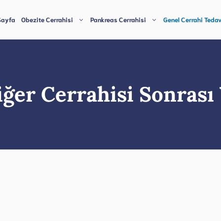
Sayfa
Obezite Cerrahisi
Pankreas Cerrahisi
Genel Cerrahi Tedav
iğer Cerrahisi Sonrası