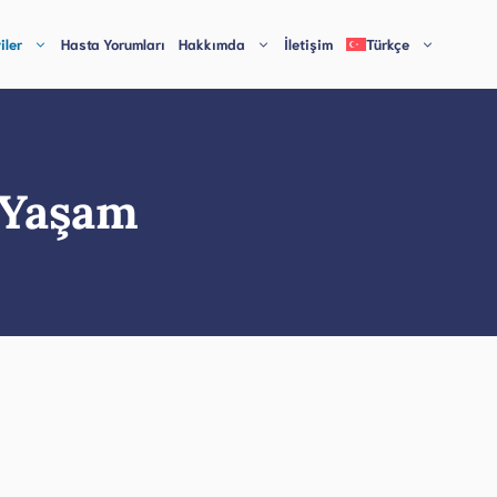
iler
Hasta Yorumları
Hakkımda
İletişim
Türkçe
 Yaşam