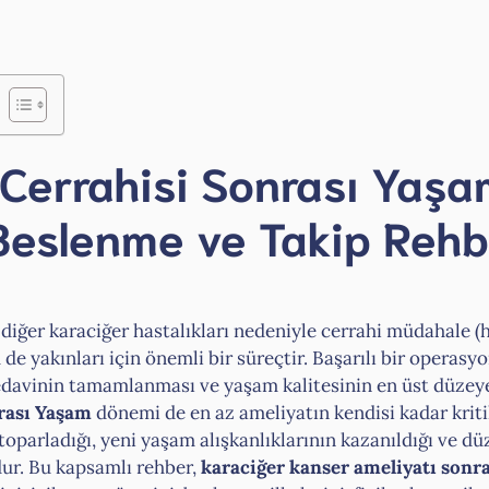
 Cerrahisi Sonrası Yaşa
 Beslenme ve Takip Rehb
diğer karaciğer hastalıkları nedeniyle cerrahi müdahale (
 yakınları için önemli bir süreçtir. Başarılı bir operasyon
edavinin tamamlanması ve yaşam kalitesinin en üst düzeye
rası Yaşam
dönemi de en az ameliyatın kendisi kadar kriti
parladığı, yeni yaşam alışkanlıklarının kazanıldığı ve düz
dur. Bu kapsamlı rehber,
karaciğer kanser ameliyatı sonr