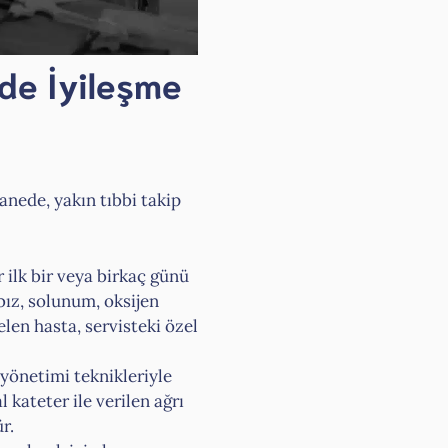
de İyileşme
anede, yakın tıbbi takip
 ilk bir veya birkaç günü
bız, solunum, oksijen
elen hasta, servisteki özel
yönetimi teknikleriyle
 kateter ile verilen ağrı
r.