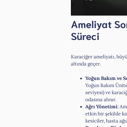
Ameliyat So
Süreci
Karaciğer ameliyatı, büyük
altında geçer.
Yoğun Bakım ve Se
Yoğun Bakım Ünites
seviyesi) ve karaci
odasına alınır.
Ağrı Yönetimi:
Ame
etkin bir şekilde k
kesiciler, hasta a