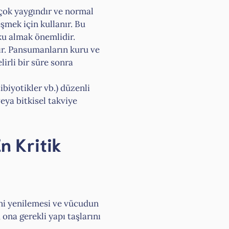
 çok yaygındır ve normal
eşmek için kullanır. Bu
yku almak önemlidir.
dır. Pansumanların kuru ve
lirli bir süre sonra
ibiyotikler vb.) düzenli
eya bitkisel takviye
n Kritik
ini yenilemesi ve vücudun
ona gerekli yapı taşlarını