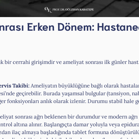
nrası Erken Dönem: Hastane
 bir cerrahi girişimdir ve ameliyat sonrası ilk günler hast
rvis Takibi:
Ameliyatın büyüklüğüne bağlı olarak hastalar
i’nde geçirebilir. Burada yaşamsal bulgular (tansiyon, na
ğer fonksiyonları anlık olarak izlenir. Durumu stabil hale g
liyat sonrası ağrı beklenen bir durumdur ve modern ağrı 
ontrol altına alınır. Başlangıçta damar yoluyla veya epidural
ğızdan ilaç almaya başladığında tablet formuna dönüştürülü