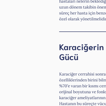
hastaları nelerin beklediğ
uzun dönem takibin önemi
süreç her hasta için benz
özel olarak yönetilmelidir
Karaciğerin
Gücü
Karaciğer cerrahisi sonra
özelliklerinden birini bil
%70’e varan bir kısmı cer
orijinal boyutuna ve fonk
karaciğer ameliyatlarının
Hastanın bu süreçte vücud