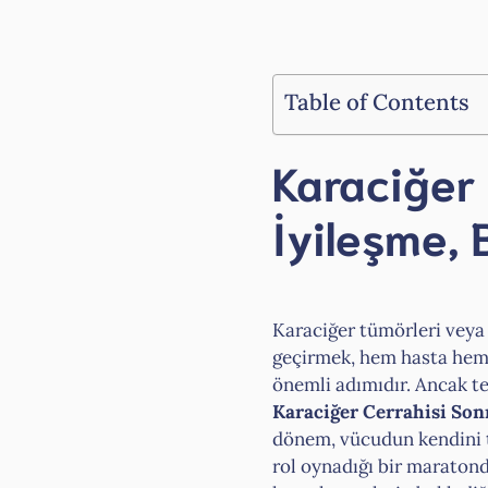
Table of Contents
Karaciğer
İyileşme,
Karaciğer tümörleri veya 
geçirmek, hem hasta hem de
önemli adımıdır. Ancak t
Karaciğer Cerrahisi Son
dönem, vücudun kendini to
rol oynadığı bir maraton