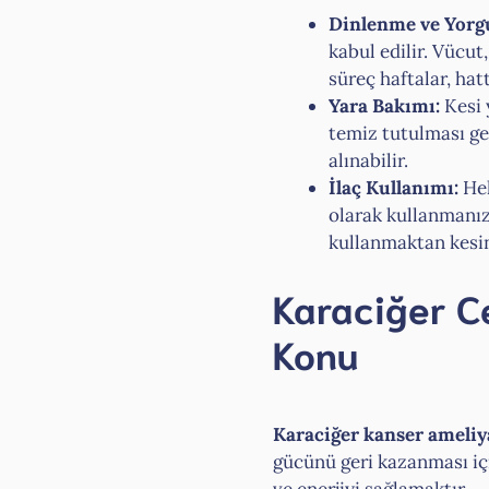
Dinlenme ve Yorg
kabul edilir. Vücut
süreç haftalar, hat
Yara Bakımı:
Kesi 
temiz tutulması ger
alınabilir.
İlaç Kullanımı:
Hek
olarak kullanmanız
kullanmaktan kesin
Karaciğer Ce
Konu
Karaciğer kanser ameliy
gücünü geri kazanması içi