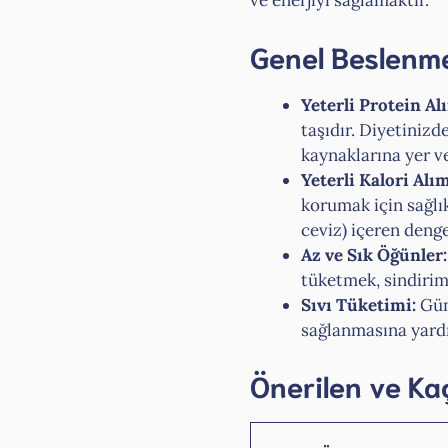
ve enerjiyi sağlamaktır.
Genel Beslenme 
Yeterli Protein Al
taşıdır. Diyetinizde
kaynaklarına yer ve
Yeterli Kalori Alım
korumak için sağlık
ceviz) içeren denge
Az ve Sık Öğünler:
tüketmek, sindirim 
Sıvı Tüketimi:
Günd
sağlanmasına yardı
Önerilen ve Ka