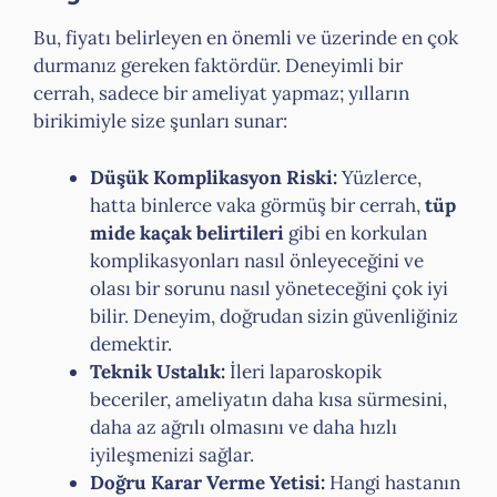
Bu, fiyatı belirleyen en önemli ve üzerinde en çok
durmanız gereken faktördür. Deneyimli bir
cerrah, sadece bir ameliyat yapmaz; yılların
birikimiyle size şunları sunar:
Düşük Komplikasyon Riski:
Yüzlerce,
hatta binlerce vaka görmüş bir cerrah,
tüp
mide kaçak belirtileri
gibi en korkulan
komplikasyonları nasıl önleyeceğini ve
olası bir sorunu nasıl yöneteceğini çok iyi
bilir. Deneyim, doğrudan sizin güvenliğiniz
demektir.
Teknik Ustalık:
İleri laparoskopik
beceriler, ameliyatın daha kısa sürmesini,
daha az ağrılı olmasını ve daha hızlı
iyileşmenizi sağlar.
Doğru Karar Verme Yetisi:
Hangi hastanın