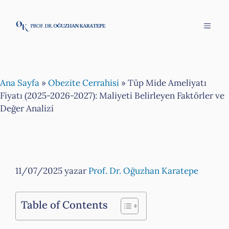
İçeriğe
atla
Menü
Ana Sayfa
»
Obezite Cerrahisi
»
Tüp Mide Ameliyatı
Fiyatı (2025-2026-2027): Maliyeti Belirleyen Faktörler ve
Değer Analizi
11/07/2025
yazar
Prof. Dr. Oğuzhan Karatepe
Table of Contents