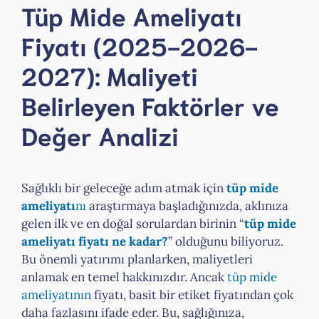
Tüp Mide Ameliyatı
Fiyatı (2025-2026-
2027): Maliyeti
Belirleyen Faktörler ve
Değer Analizi
Sağlıklı bir geleceğe adım atmak için
tüp mide
ameliyatı
nı
araştırmaya başladığınızda, aklınıza
gelen ilk ve en doğal sorulardan birinin “
tüp mide
ameliyatı fiyatı ne kadar?
” olduğunu biliyoruz.
Bu önemli yatırımı planlarken, maliyetleri
anlamak en temel hakkınızdır. Ancak
tüp mide
ameliyatının
fiyatı, basit bir etiket fiyatından çok
daha fazlasını ifade eder. Bu, sağlığınıza,