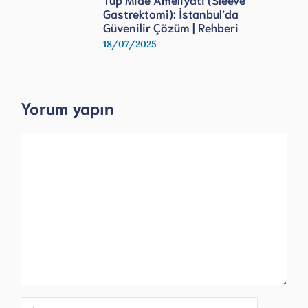
Gastrektomi): İstanbul’da
Güvenilir Çözüm | Rehberi
18/07/2025
Yorum yapın
Yorum
İsim