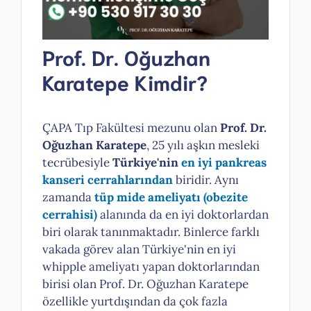
Prof. Dr. Oğuzhan
Karatepe Kimdir?
ÇAPA Tıp Fakültesi mezunu olan
Prof. Dr.
Oğuzhan Karatepe
, 25 yılı aşkın mesleki
tecrübesiyle
Türkiye'nin
en iyi pankreas
kanseri cerrahlarından
biridir. Aynı
zamanda
tüp mide ameliyatı
(obezite
cerrahisi)
alanında da en iyi doktorlardan
biri olarak tanınmaktadır. Binlerce farklı
vakada görev alan Türkiye'nin en iyi
whipple ameliyatı yapan doktorlarından
birisi olan Prof. Dr. Oğuzhan Karatepe
özellikle yurtdışından da çok fazla