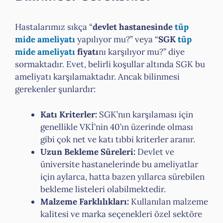
Hastalarımız sıkça “
devlet hastanesinde
tüp
mide ameliyatı
yapılıyor mu?” veya “
SGK
tüp
mide ameliyatı
fiyatı
nı karşılıyor mu?” diye
sormaktadır. Evet, belirli koşullar altında SGK bu
ameliyatı karşılamaktadır. Ancak bilinmesi
gerekenler şunlardır:
Katı Kriterler:
SGK’nın karşılaması için
genellikle VKİ’nin 40’ın üzerinde olması
gibi çok net ve katı tıbbi kriterler aranır.
Uzun Bekleme Süreleri:
Devlet ve
üniversite hastanelerinde bu ameliyatlar
için aylarca, hatta bazen yıllarca sürebilen
bekleme listeleri olabilmektedir.
Malzeme Farklılıkları:
Kullanılan malzeme
kalitesi ve marka seçenekleri özel sektöre