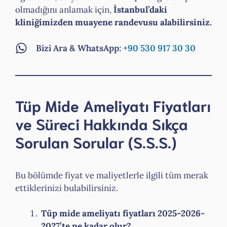
olmadığını anlamak için,
İstanbul’daki
kliniğimizden muayene randevusu alabilirsiniz.
Bizi Ara & WhatsApp:
+90 530 917 30 30
Tüp Mide Ameliyatı Fiyatları
ve Süreci Hakkında Sıkça
Sorulan Sorular (S.S.S.)
Bu bölümde fiyat ve maliyetlerle ilgili tüm merak
ettiklerinizi bulabilirsiniz.
Tüp mide ameliyatı fiyatları 2025-2026-
2027’te ne kadar olur?