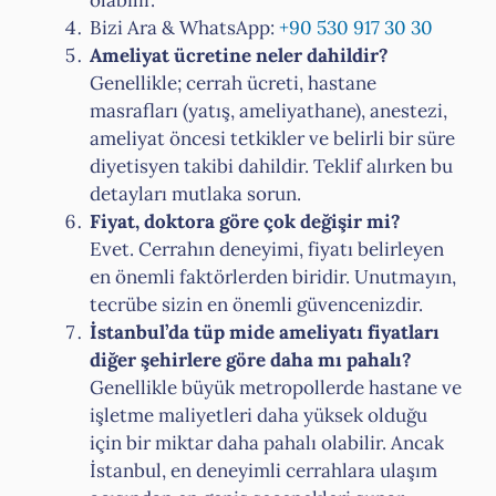
olabilir.
Bizi Ara & WhatsApp:
+90 530 917 30 30
Ameliyat ücretine neler dahildir?
Genellikle; cerrah ücreti, hastane
masrafları (yatış, ameliyathane), anestezi,
ameliyat öncesi tetkikler ve belirli bir süre
diyetisyen takibi dahildir. Teklif alırken bu
detayları mutlaka sorun.
Fiyat, doktora göre çok değişir mi?
Evet. Cerrahın deneyimi, fiyatı belirleyen
en önemli faktörlerden biridir. Unutmayın,
tecrübe sizin en önemli güvencenizdir.
İstanbul’da tüp mide ameliyatı fiyatları
diğer şehirlere göre daha mı pahalı?
Genellikle büyük metropollerde hastane ve
işletme maliyetleri daha yüksek olduğu
için bir miktar daha pahalı olabilir. Ancak
İstanbul, en deneyimli cerrahlara ulaşım