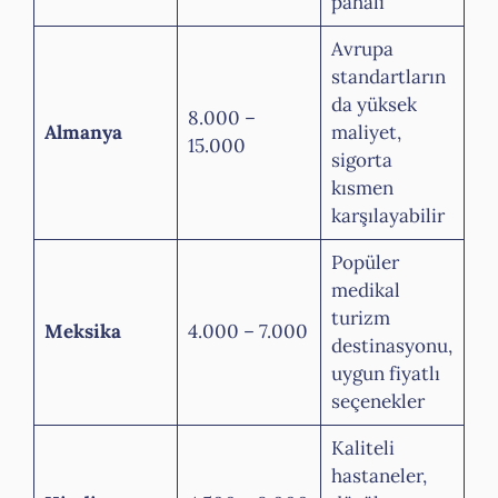
pahalı
Avrupa
standartların
da yüksek
8.000 –
Almanya
maliyet,
15.000
sigorta
kısmen
karşılayabilir
Popüler
medikal
turizm
Meksika
4.000 – 7.000
destinasyonu,
uygun fiyatlı
seçenekler
Kaliteli
hastaneler,