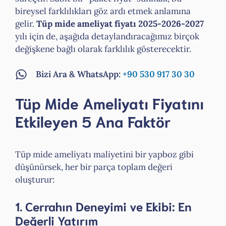
bireysel farklılıkları göz ardı etmek anlamına
gelir.
Tüp mide ameliyat fiyatı 2025-2026-2027
yılı için de, aşağıda detaylandıracağımız birçok
değişkene bağlı olarak farklılık gösterecektir.
Bizi Ara & WhatsApp:
+90 530 917 30 30
Tüp Mide Ameliyatı Fiyatını
Etkileyen 5 Ana Faktör
Tüp mide ameliyatı maliyetini bir yapboz gibi
düşünürsek, her bir parça toplam değeri
oluşturur:
1. Cerrahın Deneyimi ve Ekibi: En
Değerli Yatırım