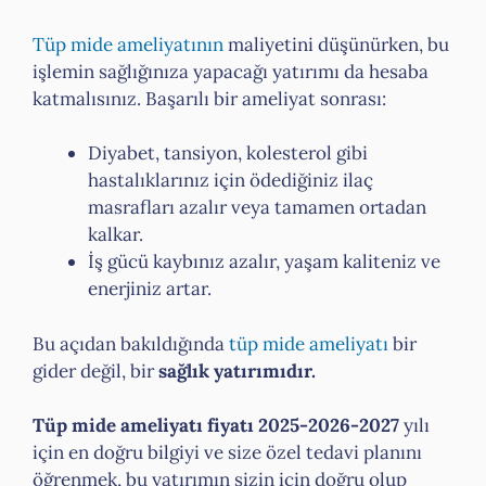
Tüp mide ameliyatının
maliyetini düşünürken, bu
işlemin sağlığınıza yapacağı yatırımı da hesaba
katmalısınız. Başarılı bir ameliyat sonrası:
Diyabet, tansiyon, kolesterol gibi
hastalıklarınız için ödediğiniz ilaç
masrafları azalır veya tamamen ortadan
kalkar.
İş gücü kaybınız azalır, yaşam kaliteniz ve
enerjiniz artar.
Bu açıdan bakıldığında
tüp mide ameliyatı
bir
gider değil, bir
sağlık yatırımıdır.
Tüp mide ameliyatı fiyatı 2025-2026-2027
yılı
için en doğru bilgiyi ve size özel tedavi planını
öğrenmek, bu yatırımın sizin için doğru olup