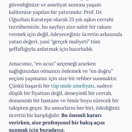
güvenliğinize ve ameliyat sonrası yaşam
kalitenize yapılan bir yatırımdır. Prof. Dr.
Oğuzhan Karatepe olarak 25 yılı aşkın cerrahi
tecrübemizle, bu sayfayı size sabit bir rakam
vermek için değil, ödeyeceğiniz ücretin arkasında
yatan değeri, yani “gerçek maliyeti” tüm
şeffaflığıyla anlatmak için hazırladık.
Amacımız, “en ucuz” seçeneği ararken
sağlığınızdan olmanızı önlemek ve “en doğru”
seçimi yapmanız için size bir rehber sunmaktır.
Çünkü başarılı bir
tüp mide ameliyatı
, sadece
düşük bir fiyattan değil, deneyimli bir cerrah,
donanımlı bir hastane ve ömür boyu sürecek bir
takipten geçer. Bu unsurların her biri, ödediğiniz
ücretin bir karşılığıdır.
Bu önemli kararı
verirken, size profesyonel bir bakış açısı
sunmak için buradayız.