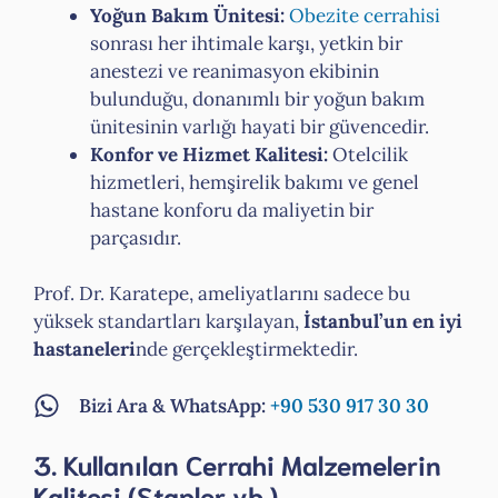
Yoğun Bakım Ünitesi:
Obezite cerrahisi
sonrası her ihtimale karşı, yetkin bir
anestezi ve reanimasyon ekibinin
bulunduğu, donanımlı bir yoğun bakım
ünitesinin varlığı hayati bir güvencedir.
Konfor ve Hizmet Kalitesi:
Otelcilik
hizmetleri, hemşirelik bakımı ve genel
hastane konforu da maliyetin bir
parçasıdır.
Prof. Dr. Karatepe, ameliyatlarını sadece bu
yüksek standartları karşılayan,
İstanbul’un en iyi
hastaneleri
nde gerçekleştirmektedir.
Bizi Ara & WhatsApp:
+90 530 917 30 30
3. Kullanılan Cerrahi Malzemelerin
Kalitesi (Stapler vb.)