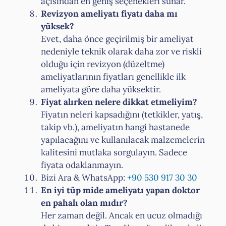
açısından en geniş seçenekleri sunar.
Revizyon ameliyatı fiyatı daha mı
yüksek?
Evet, daha önce geçirilmiş bir ameliyat
nedeniyle teknik olarak daha zor ve riskli
olduğu için revizyon (düzeltme)
ameliyatlarının fiyatları genellikle ilk
ameliyata göre daha yüksektir.
Fiyat alırken nelere dikkat etmeliyim?
Fiyatın neleri kapsadığını (tetkikler, yatış,
takip vb.), ameliyatın hangi hastanede
yapılacağını ve kullanılacak malzemelerin
kalitesini mutlaka sorgulayın. Sadece
fiyata odaklanmayın.
Bizi Ara & WhatsApp:
+90 530 917 30 30
En iyi tüp mide ameliyatı yapan doktor
en pahalı olan mıdır?
Her zaman değil. Ancak en ucuz olmadığı