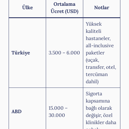
Ortalama
Ülke
Notlar
Ücret (USD)
Yüksek
kaliteli
hastaneler,
all-inclusive
Türkiye
3.500 – 6.000
paketler
(uçak,
transfer, otel,
tercüman
dahil)
Sigorta
kapsamına
15.000 –
bağlı olarak
ABD
30.000
değişir, özel
klinikler daha