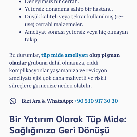
Deneyimsiz bir cerrah.
Yetersiz donanıma sahip bir hastane.
Düşük kaliteli veya tekrar kullanılmış (re-
use) cerrahi malzemeler.
Ameliyat sonrası yetersiz veya hiç olmayan
takip.
Bu durumlar,
tüp mide ameliyatı
olup pişman
olanlar
grubuna dahil olmanıza, ciddi
komplikasyonlar yaşamanıza ve revizyon
ameliyatı gibi çok daha maliyetli ve riskli
süreçlere girmenize neden olabilir.
Bizi Ara & WhatsApp:
+90 530 917 30 30
Bir Yatırım Olarak Tüp Mide:
Sağlığınıza Geri Dönüşü