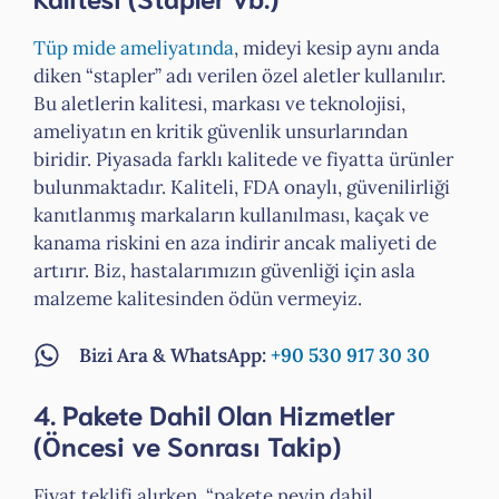
Tüp mide ameliyatında
, mideyi kesip aynı anda
diken “stapler” adı verilen özel aletler kullanılır.
Bu aletlerin kalitesi, markası ve teknolojisi,
ameliyatın en kritik güvenlik unsurlarından
biridir. Piyasada farklı kalitede ve fiyatta ürünler
bulunmaktadır. Kaliteli, FDA onaylı, güvenilirliği
kanıtlanmış markaların kullanılması, kaçak ve
kanama riskini en aza indirir ancak maliyeti de
artırır. Biz, hastalarımızın güvenliği için asla
malzeme kalitesinden ödün vermeyiz.
Bizi Ara & WhatsApp:
+90 530 917 30 30
4. Pakete Dahil Olan Hizmetler
(Öncesi ve Sonrası Takip)
Fiyat teklifi alırken, “pakete neyin dahil