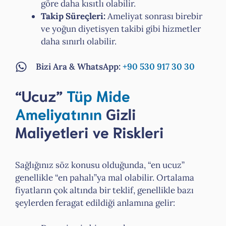
göre daha kısıtlı olabilir.
Takip Süreçleri:
Ameliyat sonrası birebir
ve yoğun diyetisyen takibi gibi hizmetler
daha sınırlı olabilir.
Bizi Ara & WhatsApp:
+90 530 917 30 30
“Ucuz”
Tüp Mide
Ameliyatının
Gizli
Maliyetleri ve Riskleri
Sağlığınız söz konusu olduğunda, “en ucuz”
genellikle “en pahalı”ya mal olabilir. Ortalama
fiyatların çok altında bir teklif, genellikle bazı
şeylerden feragat edildiği anlamına gelir: