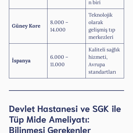
n biri
Teknolojik
8.000 –
olarak
Güney Kore
14.000
gelişmiş tıp
merkezleri
Kaliteli sağlık
6.000 –
hizmeti,
İspanya
11.000
Avrupa
standartları
Devlet Hastanesi ve SGK ile
Tüp Mide Ameliyatı:
Bilinmesi Gerekenler