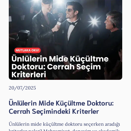
20/07/2025
Ünlülerin Mide Küçültme Doktoru:
Cerrah Seçimindeki Kriterler
Ünlülerin mide küçültme doktoru seçerken aradığı
kriterler neler? Mahremiyet, deneyim ve akademik