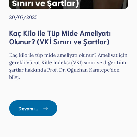
20/07/2025
Kaç Kilo ile Tüp Mide Ameliyatı
Olunur? (VKİ Sınırı ve Şartlar)
Kaç kilo ile tüp mide ameliyatı olunur? Ameliyat için
gerekli Vücut Kitle İndeksi (VKİ) sınırı ve diğer tüm
şartlar hakkında Prof. Dr. Oğuzhan Karatepe'den
bilgi.
Devamı...