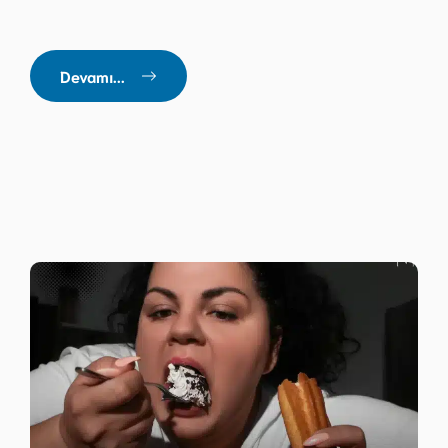
Devamı...