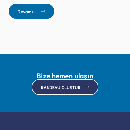
Devamı...
Bize hemen ulaşın
RANDEVU OLUŞTUR