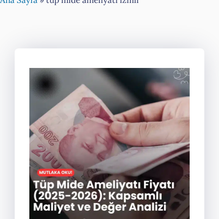
Ana Sayfa
»
tüp mide ameliyatı izmir