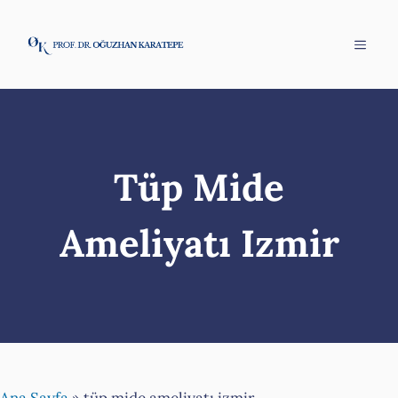
İçeriğe
atla
Menü
Tüp Mide
Ameliyatı Izmir