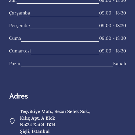
Salı
09.00 - 18:30
Çarşamba
09.00 - 18:30
Perşembe
09.00 - 18:30
Cuma
09.00 - 18:30
Cumartesi
09.00 - 18:30
Pazar
Kapalı
Adres
Teşvikiye Mah., Sezai Selek Sok.,
Kılıç Apt. A Blok
No:24 Kat:4, D:14,
Şişli, İstanbul