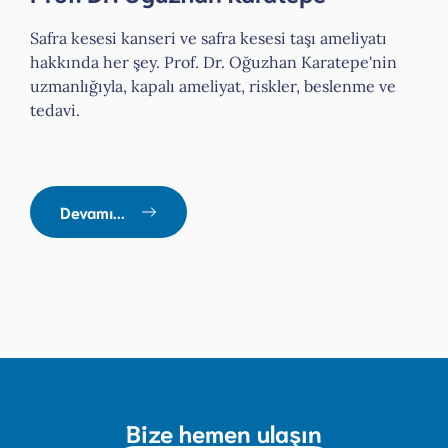
Safra kesesi kanseri ve safra kesesi taşı ameliyatı
hakkında her şey. Prof. Dr. Oğuzhan Karatepe'nin
uzmanlığıyla, kapalı ameliyat, riskler, beslenme ve
tedavi.
Devamı...
Bize hemen ulaşın