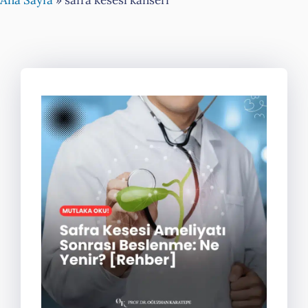
Ana Sayfa
»
safra kesesi kanseri