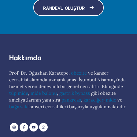
RANDEVU OLUŞTUR
Hakkımda
Prof. Dr. Oğuzhan Karatepe,
obezite
ve kanser
cerrahisi alanında uzmanlaşmış, İstanbul Nişantaşı’nda
hizmet veren deneyimli bir genel cerrahtır. Kliniğinde
tüp mide
,
mide balonu
,
gastrik bypass
gibi obezite
ameliyatlarının yanı sıra
pankreas
,
karaciğer
,
mide
ve
bağırsak
kanseri cerrahileri başarıyla uygulanmaktadır.