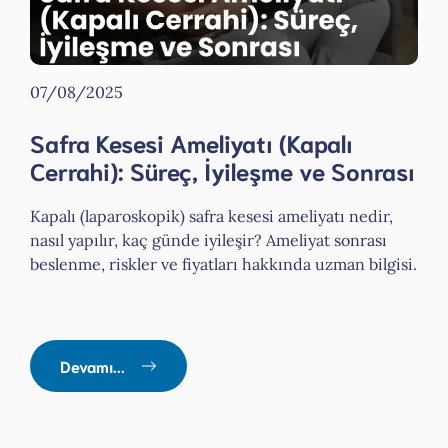
07/08/2025
Safra Kesesi Ameliyatı (Kapalı
Cerrahi): Süreç, İyileşme ve Sonrası
Kapalı (laparoskopik) safra kesesi ameliyatı nedir,
nasıl yapılır, kaç günde iyileşir? Ameliyat sonrası
beslenme, riskler ve fiyatları hakkında uzman bilgisi.
Devamı...