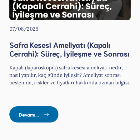
07/08/2025
Safra Kesesi Ameliyatı (Kapalı
Cerrahi): Süreç, İyileşme ve Sonrası
Kapalı (laparoskopik) safra kesesi ameliyatı nedir,
nasıl yapılır, kaç günde iyileşir? Ameliyat sonrası
beslenme, riskler ve fiyatları hakkında uzman bilgisi.
Devamı...