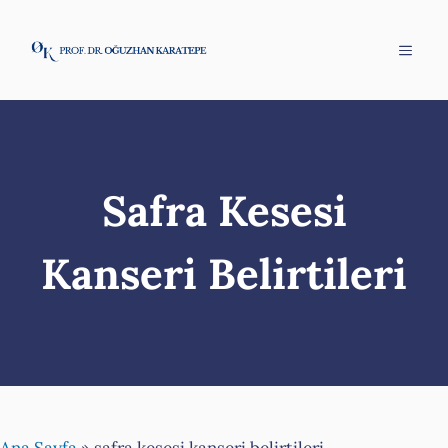
İçeriğe
atla
Menü
Safra Kesesi
Kanseri Belirtileri