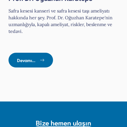
Safra kesesi kanseri ve safra kesesi taşı ameliyatı
hakkında her şey. Prof. Dr. Oğuzhan Karatepe'nin
uzmanlığıyla, kapalı ameliyat, riskler, beslenme ve
tedavi.
Devamı...
Bize hemen ulaşın