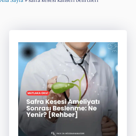
Ana Sayfa
»
safra kesesi kanseri belirtileri