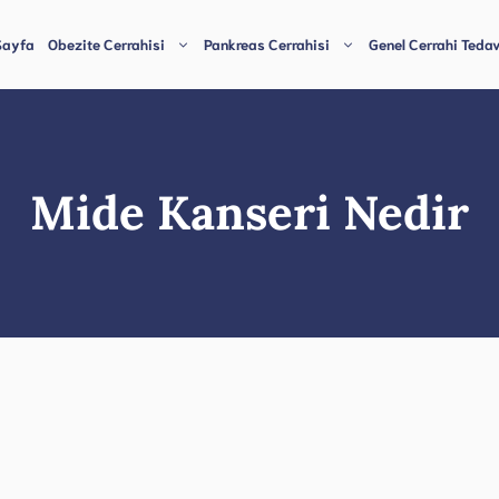
Sayfa
Obezite Cerrahisi
Pankreas Cerrahisi
Genel Cerrahi Tedav
Mide Kanseri Nedir