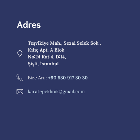
Adres
Teşvikiye Mah., Sezai Selek Sok.,
Kılıç Apt. A Blok
No:24 Kat:4, D:14,
Şişli, İstanbul
Bize Ara:
+90 530 917 30 30
karatepeklinik@gmail.com