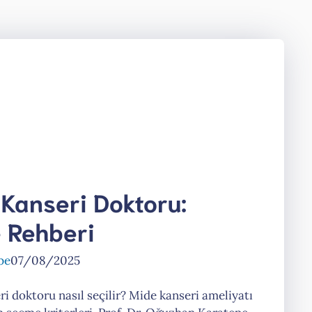
 Kanseri Doktoru:
 Rehberi
pe
07/08/2025
ri doktoru nasıl seçilir? Mide kanseri ameliyatı