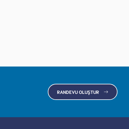
RANDEVU OLUŞTUR