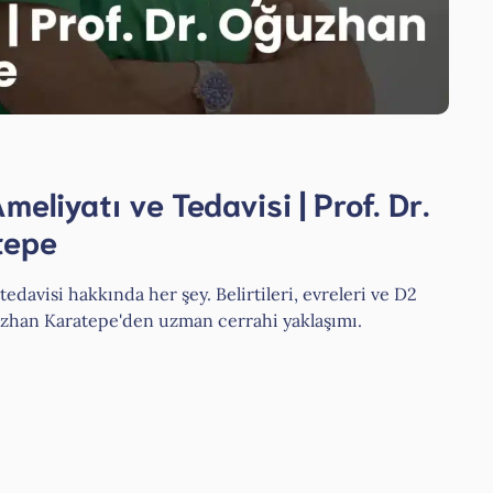
eliyatı ve Tedavisi | Prof. Dr.
tepe
edavisi hakkında her şey. Belirtileri, evreleri ve D2
uzhan Karatepe'den uzman cerrahi yaklaşımı.