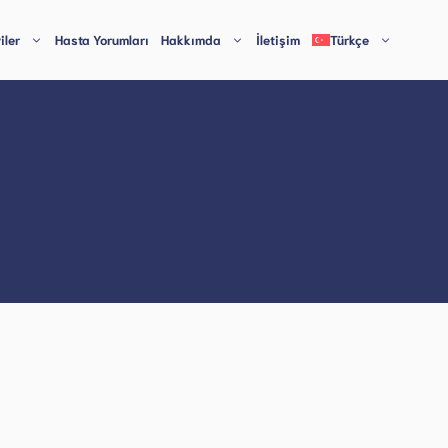
iler
Hasta Yorumları
Hakkımda
İletişim
Türkçe