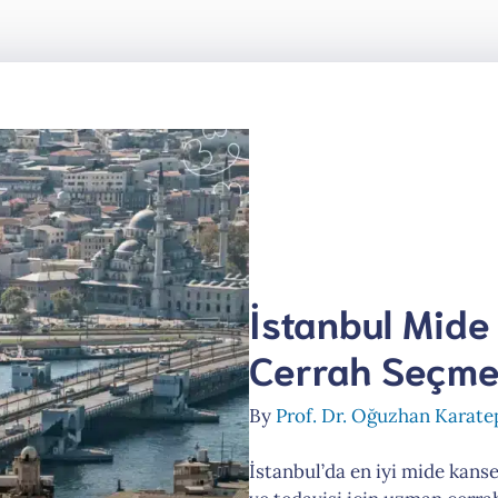
İstanbul Mide
Cerrah Seçme
By
Prof. Dr. Oğuzhan Karate
İstanbul’da en iyi mide kanse