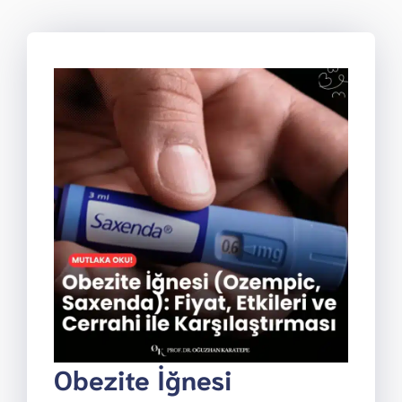
Obezite İğnesi