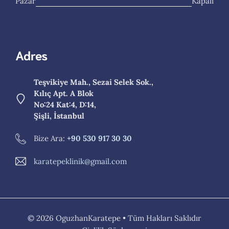
Pazar
Kapalı
Adres
Teşvikiye Mah., Sezai Selek Sok.,
Kılıç Apt. A Blok
No:24 Kat:4, D:14,
Şişli, İstanbul
Bize Ara:
+90 530 917 30 30
karatepeklinik@gmail.com
© 2026 OguzhanKaratepe • Tüm Hakları Saklıdır